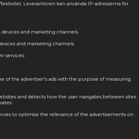
fektivitet. Leverantören kan använda IP-adresserna för
ss devices and marketing channels.
s devices and marketing channels.
r services.
ne of the advertiser's ads with the purpose of measuring
 websites and detects how the user navigates between sites.
sites.
erves to optimise the relevance of the advertisements on