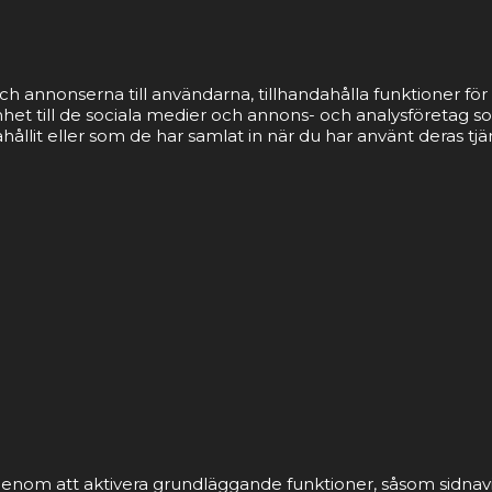
ch annonserna till användarna, tillhandahålla funktioner för 
nhet till de sociala medier och annons- och analysföretag 
llit eller som de har samlat in när du har använt deras tjä
nom att aktivera grundläggande funktioner, såsom sidnavi