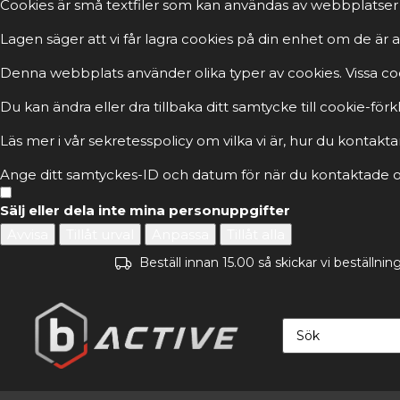
Cookies är små textfiler som kan användas av webbplatser 
Lagen säger att vi får lagra cookies på din enhet om de ä
Denna webbplats använder olika typer av cookies. Vissa cook
Du kan ändra eller dra tillbaka ditt samtycke till cookie-fö
Läs mer i vår sekretesspolicy om vilka vi är, hur du kontakta
Ange ditt samtyckes-ID och datum för när du kontaktade os
Sälj eller dela inte mina personuppgifter
Avvisa
Tillåt urval
Anpassa
Tillåt alla
Beställ innan 15.00 så skickar vi beställn