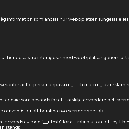
åg information som ändrar hur webbplatsen fungerar eller vi
förstå hur besökare interagerar med webbplatser genom att
everantör är för personanpassning och mätning av reklamef
t cookie som används för att särskilja användare och sessi
om används för att beräkna nya sessioner/besök.
m används av med "__utmb" för att räkna ut om ett nytt be
n stängs.