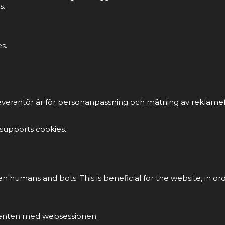
s.
s.
everantör är för personanpassning och mätning av reklamef
 supports cookies.
en humans and bots. This is beneficial for the website, in or
klienten med websessionen.