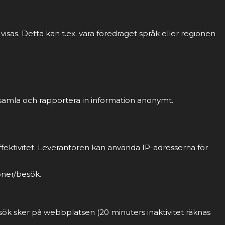
sas. Detta kan t.ex. vara föredraget språk eller regionen
 samla och rapportera in information anonymt.
fektivitet. Leverantören kan använda IP-adresserna för
oner/besök.
sök sker på webbplatsen (20 minuters inaktivitet räknas