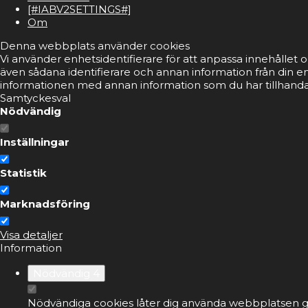
[#IABV2SETTINGS#]
Om
Denna webbplats använder cookies
Vi använder enhetsidentifierare för att anpassa innehållet o
även sådana identifierare och annan information från din e
informationen med annan information som du har tillhandahå
Samtyckesval
Nödvändig
Inställningar
Statistik
Marknadsföring
Visa detaljer
Information
Nödvändig
4
Nödvändiga cookies låter dig använda webbplatsen ge