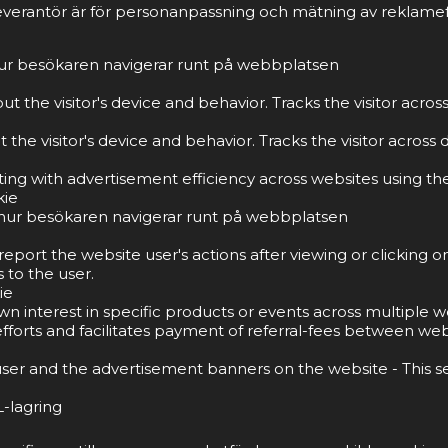
everantör är för personanpassning och mätning av reklamef
 hur besökaren navigerar runt på webbplatsen
t the visitor's device and behavior. Tracks the visitor acro
the visitor's device and behavior. Tracks the visitor acros
g with advertisement efficiency across websites using thei
kie
tå hur besökaren navigerar runt på webbplatsen
port the website user's actions after viewing or clicking o
 to the user.
ie
own interest in specific products or events across multiple
forts and facilitates payment of referral-fees between web
ser and the advertisement banners on the website - This s
-lagring