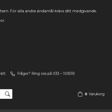
tsen. För alla andra ändamål krävs ditt medgivande.
or.
rätt
Frågor? Ring oss på 033 – 103515!
0
Varukorg