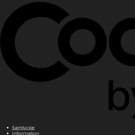
Samtycke
Information