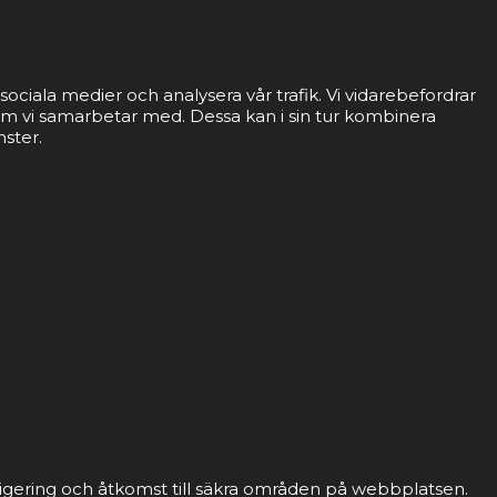
sociala medier och analysera vår trafik. Vi vidarebefordrar
som vi samarbetar med. Dessa kan i sin tur kombinera
nster.
gering och åtkomst till säkra områden på webbplatsen.